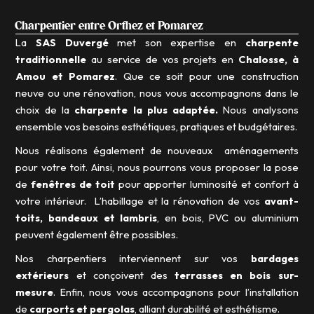
Charpentier entre Orthez et Pomarez
La
SAS Duvergé
met son expertise en
charpente
traditionnelle
au service de vos projets en
Chalosse, à
Amou et Pomarez
. Que ce soit pour une construction
neuve ou une rénovation, nous vous accompagnons dans le
choix de la
charpente la plus adaptée.
Nous analysons
ensemble vos besoins esthétiques, pratiques et budgétaires.
Nous réalisons également de nouveaux aménagements
pour votre toit. Ainsi, nous pourrons vous proposer la pose
de
fenêtres de toit
pour apporter luminosité et confort à
votre intérieur. L’habillage et la rénovation de vos
avant-
toits, bandeaux et lambris
, en bois, PVC ou aluminium
peuvent également être possibles.
Nos charpentiers interviennent sur vos
bardages
extérieurs
et conçoivent des
terrasses en bois sur-
mesure
. Enfin, nous vous accompagnons pour l’installation
de
carports et pergolas
, alliant durabilité et esthétisme.