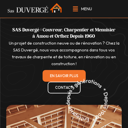
Aller
MENU
au
contenu
SAS Duvergé : Couvreur, Charpentier et Menuisier
à Amou et Orthez Depuis 1960
Un projet de construction neuve ou de rénovation ? Chez la
SAS Duvergé, nous vous accompagnons dans tous vos
travaux de charpente et de toiture, en rénovation ou en
construction !
EN SAVOIR PLUS
CONTACT