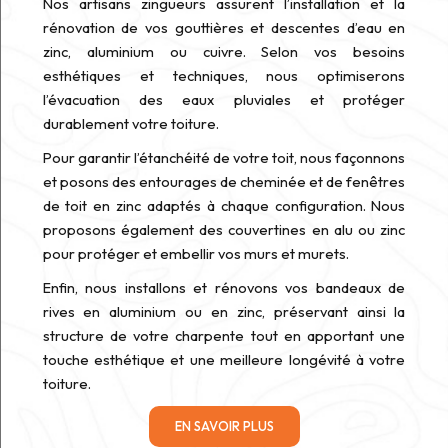
Nos artisans zingueurs assurent l’installation et la
rénovation de vos gouttières et descentes d’eau en
zinc, aluminium ou cuivre. Selon vos besoins
esthétiques et techniques, nous optimiserons
l’évacuation des eaux pluviales et protéger
durablement votre toiture.
Pour garantir l’étanchéité de votre toit, nous façonnons
et posons des entourages de cheminée et de fenêtres
de toit en zinc adaptés à chaque configuration. Nous
proposons également des couvertines en alu ou zinc
pour protéger et embellir vos murs et murets.
Enfin, nous installons et rénovons vos bandeaux de
rives en aluminium ou en zinc, préservant ainsi la
structure de votre charpente tout en apportant une
touche esthétique et une meilleure longévité à votre
toiture.
EN SAVOIR PLUS